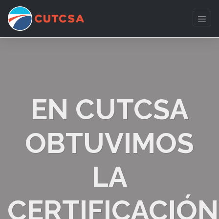
EN CUTCSA
OBTUVIMOS
LA
CERTIFICACIÓN