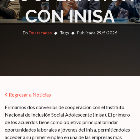
CON INISA
En
Destacadas
Tags
Publicada 29/5/2026
Regresar a Noticias
Firmamos dos convenios de cooperación con el Instituto
Nacional de Inclusión Social Adolescente (Inisa). El primero
de los acuerdos tiene como objetivo principal brindar
oportunidades laborales a jóvenes del Inisa, permitiéndoles
acceder a su primer empleo en una de las empresas más