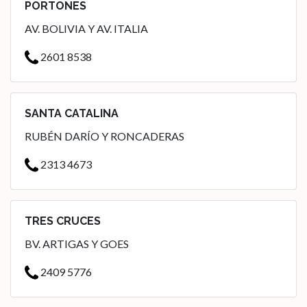
PORTONES
AV. BOLIVIA Y AV. ITALIA
2601 8538
SANTA CATALINA
RUBÉN DARÍO Y RONCADERAS
2313 4673
TRES CRUCES
BV. ARTIGAS Y GOES
2409 5776