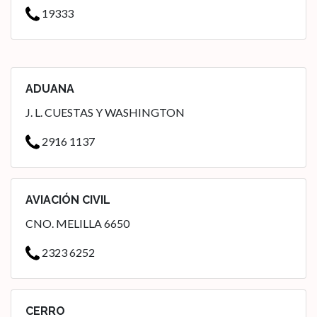
19333
ADUANA
J. L. CUESTAS Y WASHINGTON
2916 1137
AVIACIÓN CIVIL
CNO. MELILLA 6650
2323 6252
CERRO