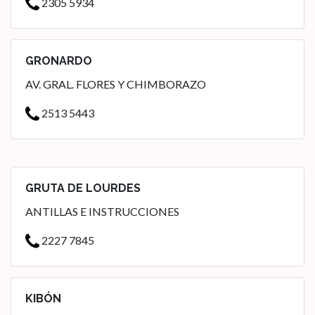
2305 5934
GRONARDO
AV. GRAL. FLORES Y CHIMBORAZO
2513 5443
GRUTA DE LOURDES
ANTILLAS E INSTRUCCIONES
2227 7845
KIBÓN