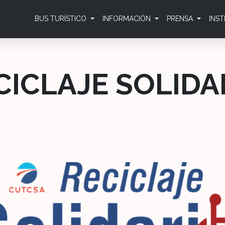
BUS TURÍSTICO
INFORMACIÓN
PRENSA
INS
CICLAJE SOLIDA