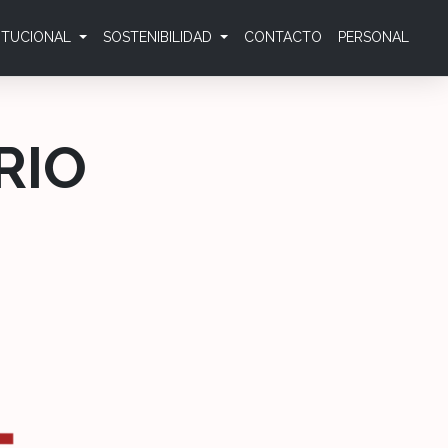
TITUCIONAL
SOSTENIBILIDAD
CONTACTO
PERSONAL
RIO