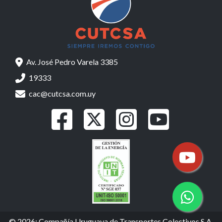
Av. José Pedro Varela 3385
19333
cac@cutcsa.com.uy
© 2026: Compañía Uruguaya de Transportes Colectivos S.A.